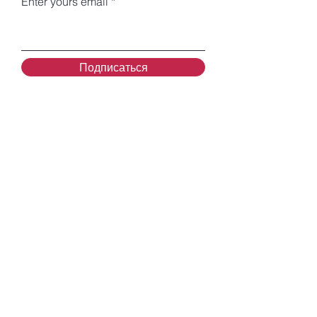
Enter yours email
Подписаться